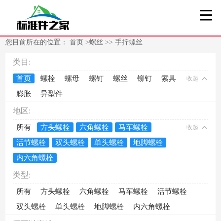
您目前所在的位置：
首页
>
螺丝
>>
手拧螺丝
类目:
首页
螺栓
螺母
螺钉
螺丝
铆钉
索具
收起
膨胀
异型件
地区:
所有
方头螺栓
六角螺栓
马车螺栓
收起
活节螺栓
双头螺栓
单头螺栓
地脚螺栓
内六角螺栓
类型:
所有
方头螺栓
六角螺栓
马车螺栓
活节螺栓
双头螺栓
单头螺栓
地脚螺栓
内六角螺栓