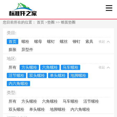
您目前所在的位置：
首页
>
垫圈
>>
锥面垫圈
类目:
首页
螺栓
螺母
螺钉
螺丝
铆钉
索具
收起
膨胀
异型件
地区:
所有
方头螺栓
六角螺栓
马车螺栓
收起
活节螺栓
双头螺栓
单头螺栓
地脚螺栓
内六角螺栓
类型:
所有
方头螺栓
六角螺栓
马车螺栓
活节螺栓
双头螺栓
单头螺栓
地脚螺栓
内六角螺栓