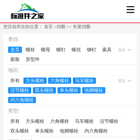
您目前所在的位置：
首页
>
挡圈
>>
夹紧挡圈
类目:
首页
螺栓
螺母
螺钉
螺丝
铆钉
索具
收起
膨胀
异型件
地区:
所有
方头螺栓
六角螺栓
马车螺栓
收起
活节螺栓
双头螺栓
单头螺栓
地脚螺栓
内六角螺栓
类型:
所有
方头螺栓
六角螺栓
马车螺栓
活节螺栓
双头螺栓
单头螺栓
地脚螺栓
内六角螺栓