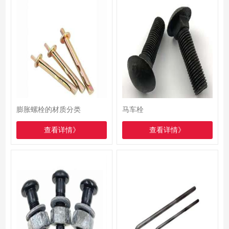
膨胀螺栓的材质分类
马车栓
查看详情》
查看详情》