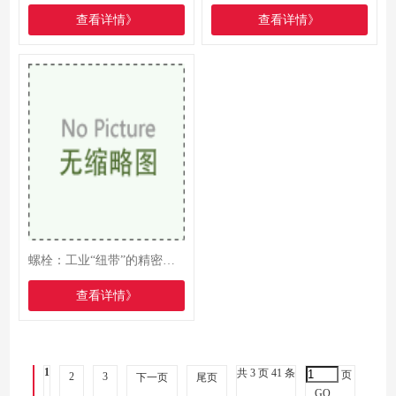
查看详情》
查看详情》
螺栓：工业“纽带”的精密制造与多元应用
查看详情》
1
共 3 页 41 条
页
2
3
下一页
尾页
GO