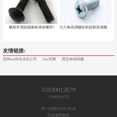
螺母常用的国家标准有哪些?
大六角高强螺栓和扭剪高强螺栓的区别
友情链接:
昆明seo排名优化公司
fsac官网
西安伸缩雨棚
15930012679
15930012679
周一到周六9:00-18:30
河北省邯郸市