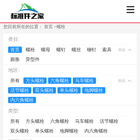
您目前所在的位置：
首页
>
螺栓
类目:
首页
螺栓
螺母
螺钉
螺丝
铆钉
索具
收起
膨胀
异型件
地区:
所有
方头螺栓
六角螺栓
马车螺栓
收起
活节螺栓
双头螺栓
单头螺栓
地脚螺栓
内六角螺栓
类型:
所有
方头螺栓
六角螺栓
马车螺栓
活节螺栓
双头螺栓
单头螺栓
地脚螺栓
内六角螺栓