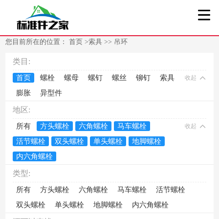
您目前所在的位置：
首页
>
索具
>>
吊环
类目:
首页
螺栓
螺母
螺钉
螺丝
铆钉
索具
收起
膨胀
异型件
地区:
所有
方头螺栓
六角螺栓
马车螺栓
收起
活节螺栓
双头螺栓
单头螺栓
地脚螺栓
内六角螺栓
类型:
所有
方头螺栓
六角螺栓
马车螺栓
活节螺栓
双头螺栓
单头螺栓
地脚螺栓
内六角螺栓