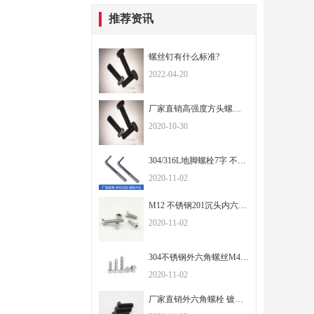
推荐资讯
螺丝钉有什么标准?
2022-04-20
厂家直销高强度方头螺丝方头螺栓
2020-10-30
304/316L地脚螺栓7字 不锈钢9字预埋螺丝 GB799地脚栓机械螺丝M20
2020-11-02
M12 不锈钢201沉头内六角机螺钉 平头内六角螺丝 DIN7991厂家直销
2020-11-02
304不锈钢外六角螺丝M4|M5|M6|M8 DIN933厂家批发全牙六角螺栓
2020-11-02
厂家直销外六角螺栓 镀锌六角螺栓 高强度六角螺栓 可订做螺栓