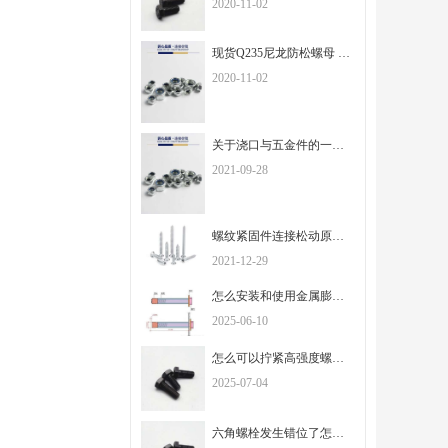
2020-11-02
现货Q235尼龙防松螺母 白锌自锁螺母M3M4M5M6M8M10M12
2020-11-02
关于浇口与五金件的一些知识
2021-09-28
螺纹紧固件连接松动原因及防松常用结构
2021-12-29
怎么安装和使用金属膨胀螺栓？
2025-06-10
怎么可以拧紧高强度螺栓？
2025-07-04
六角螺栓发生错位了怎么办？该怎么避免！