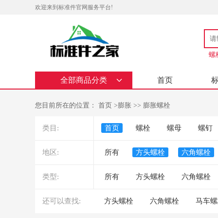
欢迎来到标准件官网服务平台!
螺
全部商品分类
首页
您目前所在的位置：
首页
>
膨胀
>>
膨胀螺栓
类目:
首页
螺栓
螺母
螺钉
地区:
所有
方头螺栓
六角螺栓
类型:
所有
方头螺栓
六角螺栓
还可以查找:
方头螺栓
六角螺栓
马车螺