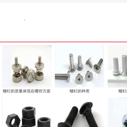
螺钉的质量体现在哪些方面
螺钉的种类
螺钉