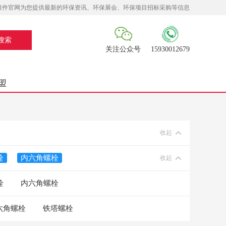
准件官网为您提供最新的环保资讯、环保展会、环保项目招标采购等信息
关注公众号
15930012679
盟
收起
栓
内六角螺栓
收起
栓
内六角螺栓
六角螺栓
铁塔螺栓