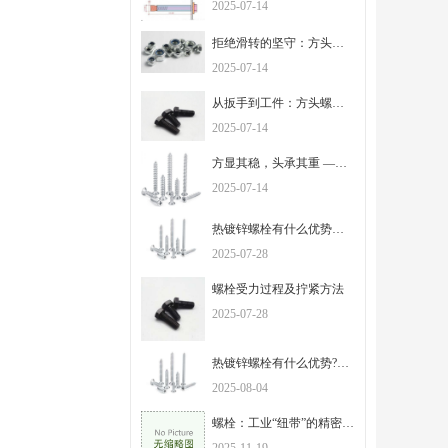
2025-07-14
拒绝滑转的坚守：方头螺栓的独特设计，承载千斤之力
2025-07-14
从扳手到工件：方头螺栓以棱角为证，筑牢连接的根基
2025-07-14
方显其稳，头承其重 —— 解密方头螺栓的工业实用哲学
2025-07-14
热镀锌螺栓有什么优势以及用途？
2025-07-28
螺栓受力过程及拧紧方法
2025-07-28
热镀锌螺栓有什么优势?有什么用途？
2025-08-04
螺栓：工业“纽带”的精密制造与多元应用