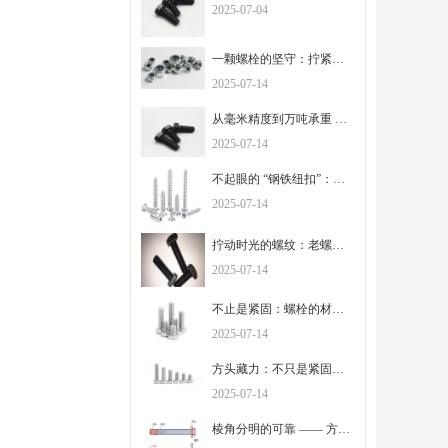
2025-07-04
一颗螺栓的坚守：拧紧的是连接，扛起的是信任
2025-07-14
从毫米精度到万吨承重 —— 螺栓里藏着的工业密码
2025-07-14
不起眼的 “钢铁纽扣”：螺栓如何串联起世界的骨架
2025-07-14
拧动时光的螺纹：老螺栓里藏着的工程记忆
2025-07-14
不止是紧固：螺栓的材质与工艺，定义着安全的边界
2025-07-14
方头藏力：不只是紧固，更是工业连接里的踏实担当
2025-07-14
棱角分明的可靠 —— 方头螺栓，在细节处锚定工程安全