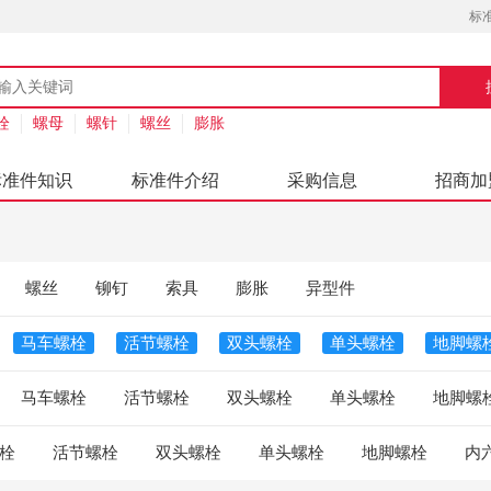
标
栓
螺母
螺针
螺丝
膨胀
标准件知识
标准件介绍
采购信息
招商加
螺丝
铆钉
索具
膨胀
异型件
马车螺栓
活节螺栓
双头螺栓
单头螺栓
地脚螺
马车螺栓
活节螺栓
双头螺栓
单头螺栓
地脚螺
栓
活节螺栓
双头螺栓
单头螺栓
地脚螺栓
内