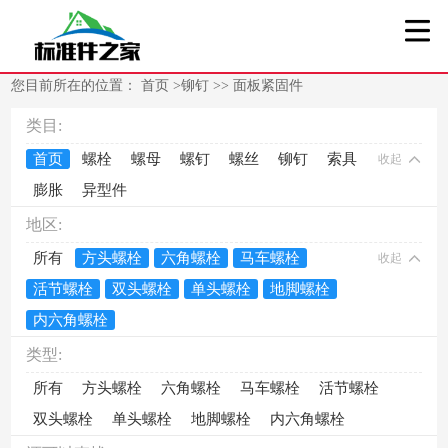
您目前所在的位置：
首页
>
铆钉
>>
面板紧固件
类目:
首页
螺栓
螺母
螺钉
螺丝
铆钉
索具
收起
膨胀
异型件
地区:
所有
方头螺栓
六角螺栓
马车螺栓
收起
活节螺栓
双头螺栓
单头螺栓
地脚螺栓
内六角螺栓
类型:
所有
方头螺栓
六角螺栓
马车螺栓
活节螺栓
双头螺栓
单头螺栓
地脚螺栓
内六角螺栓