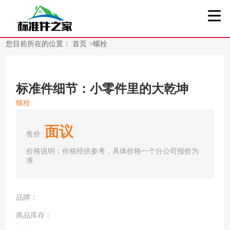
您目前所在的位置：
首页
>
螺栓
标准件细节：小零件里的大乾坤
螺栓
面议
售价:
价格说明：价格经供参考，具体价格一个分公司报价为
准
品牌：
商品库存：