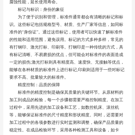
腐蚀性能，延长使用寿命。
标记与标识：身份的象征
为了便于识别和管理，标准件通常都会有清晰的标记和标
识。这些标记包括规格型号、材质、生产厂家等信息，如同标
准件的“身份证”。通过这些标记，使用者可以快速了解标准件
的性能和适用范围，避免误用。标记的方式多种多样，常见的
有打钢印、激光打标、印刷等。打钢印是一种传统的方式，具
有标记清晰、不易磨损的优点，但可能会对标准件的表面造成
一定的损伤;激光打标则具有精度高、速度快、无接触等优点，
能够在各种材质的标准件上进行标记;印刷则适用于一些对标记
要求不高、批量较大的标准件。
精度控制：品质的保障
标准件的精度控制是确保其质量的关键环节。从原材料的
加工到成品的检验，每一个步骤都需要严格控制精度。在加工
过程中，采用先进的加工设备和工艺，如数控机床、滚丝机
等，能够保证标准件的尺寸精度和形状精度。同时，还需要对
加工过程中的各项参数进行实时监测和调整，确保产品质量的
稳定性。在成品检验环节，采用各种检测工具和设备，如卡