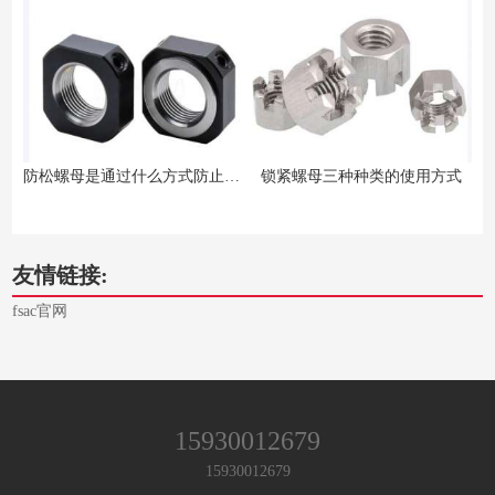
防松螺母是通过什么方式防止螺母松动呢？
锁紧螺母三种种类的使用方式
友情链接:
fsac官网
15930012679
15930012679