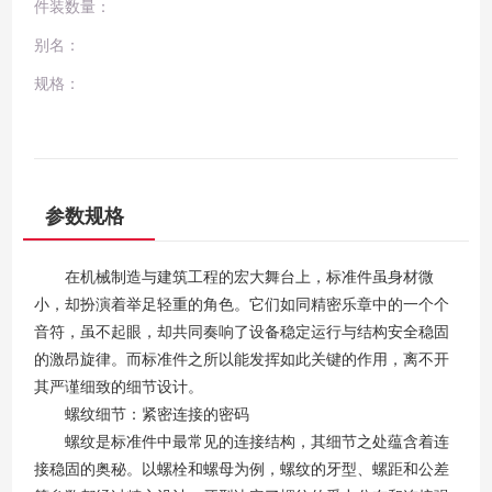
件装数量：
别名：
规格：
参数规格
在机械制造与建筑工程的宏大舞台上，标准件虽身材微
小，却扮演着举足轻重的角色。它们如同精密乐章中的一个个
音符，虽不起眼，却共同奏响了设备稳定运行与结构安全稳固
的激昂旋律。而标准件之所以能发挥如此关键的作用，离不开
其严谨细致的细节设计。
螺纹细节：紧密连接的密码
螺纹是标准件中最常见的连接结构，其细节之处蕴含着连
接稳固的奥秘。以螺栓和螺母为例，螺纹的牙型、螺距和公差