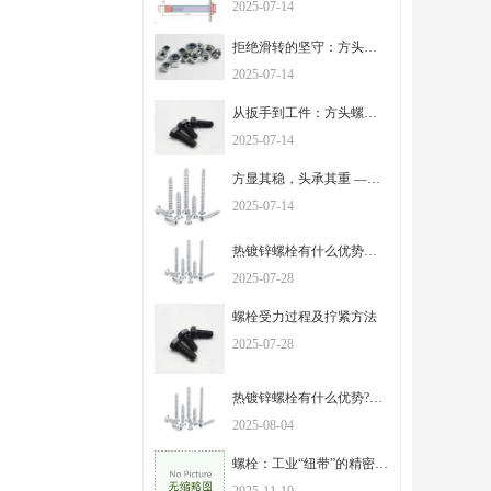
2025-07-14
拒绝滑转的坚守：方头螺栓的独特设计，承载千斤之力
2025-07-14
从扳手到工件：方头螺栓以棱角为证，筑牢连接的根基
2025-07-14
方显其稳，头承其重 —— 解密方头螺栓的工业实用哲学
2025-07-14
热镀锌螺栓有什么优势以及用途？
2025-07-28
螺栓受力过程及拧紧方法
2025-07-28
热镀锌螺栓有什么优势?有什么用途？
2025-08-04
螺栓：工业“纽带”的精密制造与多元应用