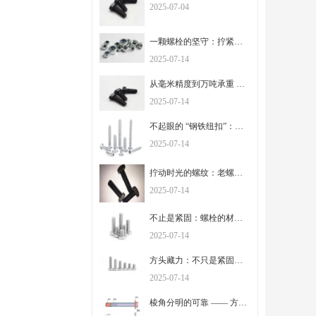
2025-07-04
一颗螺栓的坚守：拧紧的是连接，扛起的是信任
2025-07-14
从毫米精度到万吨承重 —— 螺栓里藏着的工业密码
2025-07-14
不起眼的 “钢铁纽扣”：螺栓如何串联起世界的骨架
2025-07-14
拧动时光的螺纹：老螺栓里藏着的工程记忆
2025-07-14
不止是紧固：螺栓的材质与工艺，定义着安全的边界
2025-07-14
方头藏力：不只是紧固，更是工业连接里的踏实担当
2025-07-14
棱角分明的可靠 —— 方头螺栓，在细节处锚定工程安全