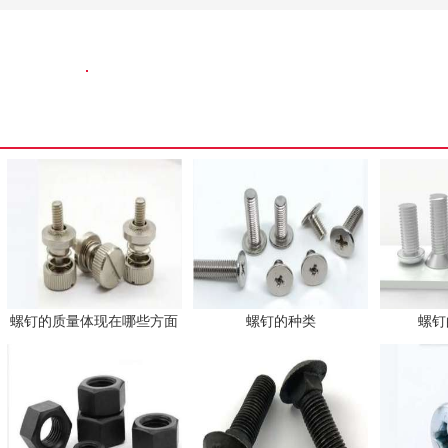
螺钉的质量体现在哪些方面
螺钉的种类
螺钉