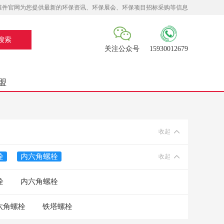
准件官网为您提供最新的环保资讯、环保展会、环保项目招标采购等信息
关注公众号
15930012679
盟
收起
栓
内六角螺栓
收起
栓
内六角螺栓
六角螺栓
铁塔螺栓