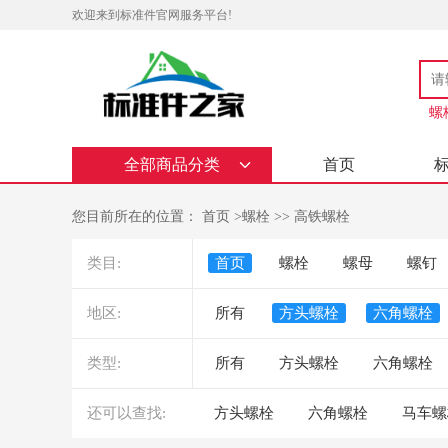
欢迎来到标准件官网服务平台!
螺
全部商品分类
首页
您目前所在的位置：
首页
>
螺栓
>>
高铁螺栓
类目:
首页
螺栓
螺母
螺钉
地区:
所有
方头螺栓
六角螺栓
类型:
所有
方头螺栓
六角螺栓
还可以查找:
方头螺栓
六角螺栓
马车螺