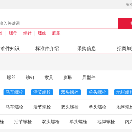
标
栓
螺母
螺针
螺丝
膨胀
标准件知识
标准件介绍
采购信息
招商加
螺丝
铆钉
索具
膨胀
异型件
马车螺栓
活节螺栓
双头螺栓
单头螺栓
地脚螺
马车螺栓
活节螺栓
双头螺栓
单头螺栓
地脚螺
栓
活节螺栓
双头螺栓
单头螺栓
地脚螺栓
内