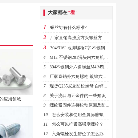
大家都在
"看"
1
螺丝钉有什么标准?
2
厂家直销高强度方头螺丝方头螺栓
3
304/316L地脚螺栓7字 不锈钢9字预埋螺丝 GB799地脚栓机械螺丝M20
4
M12 不锈钢201沉头内六角机螺钉 平头内六角螺丝 DIN7991厂家直销
5
304不锈钢外六角螺丝M4|M5|M6|M8 DIN933厂家批发全牙六角螺栓
6
厂家直销外六角螺栓 镀锌六角螺栓 高强度六角螺栓 可订做螺栓
7
现货Q235尼龙防松螺母 白锌自锁螺母M3M4M5M6M8M10M12
8
关于浇口与五金件的一些知识
的应用领域
9
螺纹紧固件连接松动原因及防松常用结构
10
怎么安装和使用金属膨胀螺栓？
11
怎么可以拧紧高强度螺栓？
12
六角螺栓发生错位了怎么办？该怎么避免！