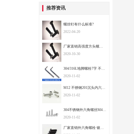
推荐资讯
螺丝钉有什么标准?
2022-04-20
厂家直销高强度方头螺丝方头螺栓
2020-10-30
304/316L地脚螺栓7字 不锈钢9字预埋螺丝 GB799地脚栓机械螺丝M20
2020-11-02
M12 不锈钢201沉头内六角机螺钉 平头内六角螺丝 DIN7991厂家直销
2020-11-02
304不锈钢外六角螺丝M4|M5|M6|M8 DIN933厂家批发全牙六角螺栓
2020-11-02
厂家直销外六角螺栓 镀锌六角螺栓 高强度六角螺栓 可订做螺栓