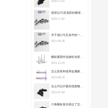
2020-11-02
现货Q235尼龙防松螺母 白锌自锁螺母M3M4M5M6M8M10M12
2020-11-02
关于浇口与五金件的一些知识
2021-09-28
螺纹紧固件连接松动原因及防松常用结构
2021-12-29
怎么安装和使用金属膨胀螺栓？
2025-06-10
怎么可以拧紧高强度螺栓？
2025-07-04
六角螺栓发生错位了怎么办？该怎么避免！