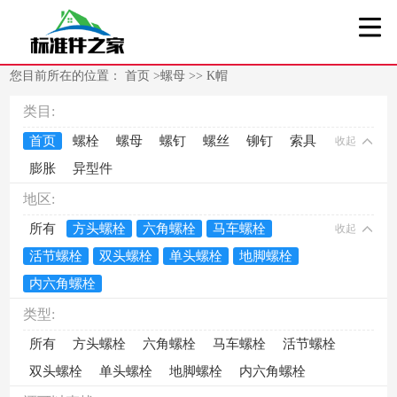
您目前所在的位置：
首页
>
螺母
>>
K帽
类目:
首页
螺栓
螺母
螺钉
螺丝
铆钉
索具
收起
膨胀
异型件
地区:
所有
方头螺栓
六角螺栓
马车螺栓
收起
活节螺栓
双头螺栓
单头螺栓
地脚螺栓
内六角螺栓
类型:
所有
方头螺栓
六角螺栓
马车螺栓
活节螺栓
双头螺栓
单头螺栓
地脚螺栓
内六角螺栓