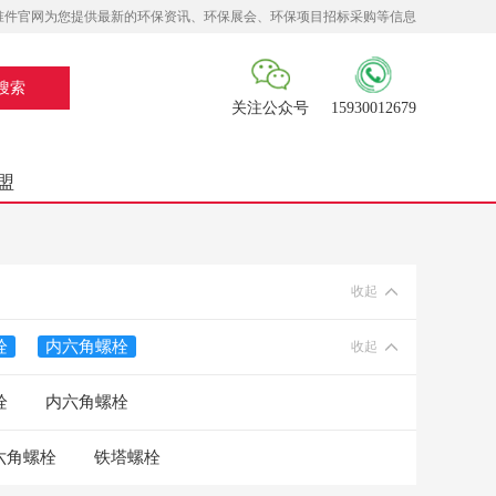
准件官网为您提供最新的环保资讯、环保展会、环保项目招标采购等信息
关注公众号
15930012679
盟
收起
栓
内六角螺栓
收起
栓
内六角螺栓
六角螺栓
铁塔螺栓