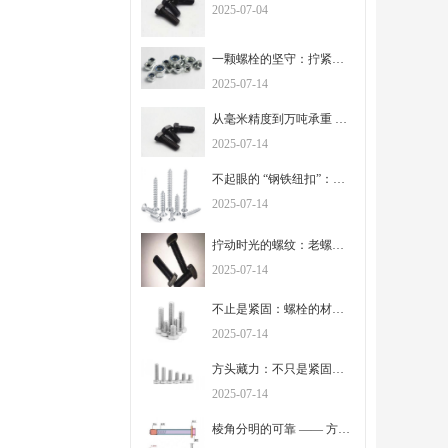
2025-07-04
一颗螺栓的坚守：拧紧的是连接，扛起的是信任
2025-07-14
从毫米精度到万吨承重 —— 螺栓里藏着的工业密码
2025-07-14
不起眼的 “钢铁纽扣”：螺栓如何串联起世界的骨架
2025-07-14
拧动时光的螺纹：老螺栓里藏着的工程记忆
2025-07-14
不止是紧固：螺栓的材质与工艺，定义着安全的边界
2025-07-14
方头藏力：不只是紧固，更是工业连接里的踏实担当
2025-07-14
棱角分明的可靠 —— 方头螺栓，在细节处锚定工程安全