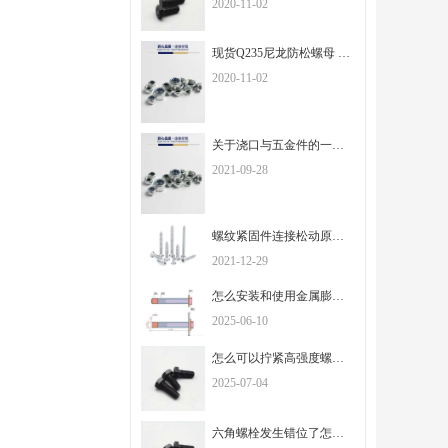
2020-11-02
现货Q235尼龙防松螺母 白锌自锁螺母M3M4M5M6M8M10M12
2020-11-02
关于浇口与五金件的一些知识
2021-09-28
螺纹紧固件连接松动原因及防松常用结构
2021-12-29
怎么安装和使用金属膨胀螺栓？
2025-06-10
怎么可以拧紧高强度螺栓？
2025-07-04
六角螺栓发生错位了怎么办？该怎么避免！