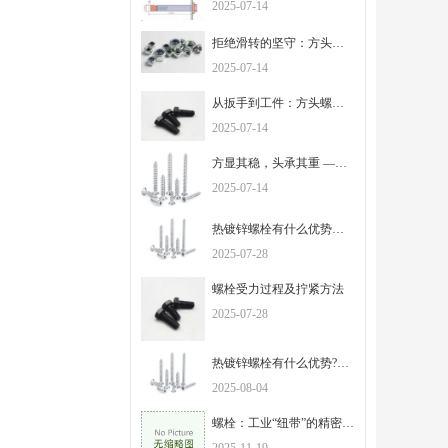
2025-07-14
拒绝滑转的坚守：方头螺栓的独特设计，承载千斤之力
2025-07-14
从扳手到工件：方头螺栓以棱角为证，筑牢连接的根基
2025-07-14
方显其稳，头承其重 —— 解密方头螺栓的工业实用哲学
2025-07-14
热镀锌螺栓有什么优势以及用途？
2025-07-28
螺栓受力过程及拧紧方法
2025-07-28
热镀锌螺栓有什么优势?有什么用途？
2025-08-04
螺栓：工业“纽带”的精密制造与多元应用