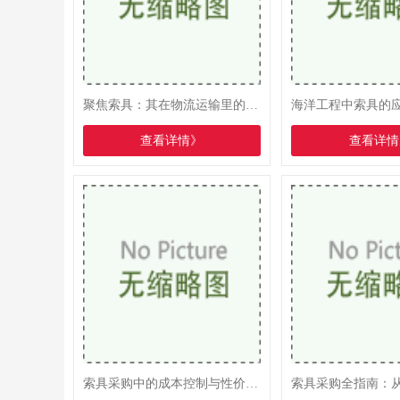
聚焦索具：其在物流运输里的关键应用与深远意义
海洋工程中索具的
查看详情》
查看详情
索具采购中的成本控制与性价比考量