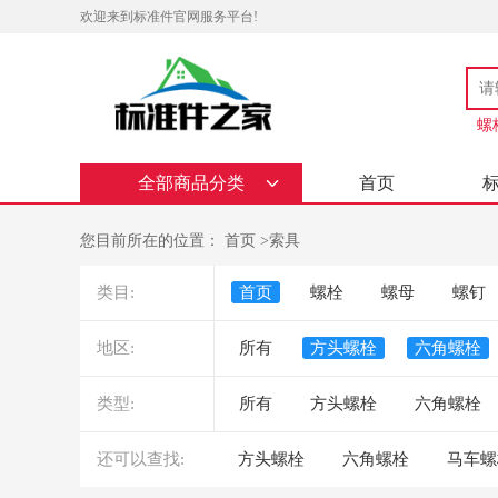
欢迎来到标准件官网服务平台!
螺
全部商品分类
首页
您目前所在的位置：
首页
>
索具
类目:
首页
螺栓
螺母
螺钉
地区:
所有
方头螺栓
六角螺栓
类型:
所有
方头螺栓
六角螺栓
还可以查找:
方头螺栓
六角螺栓
马车螺