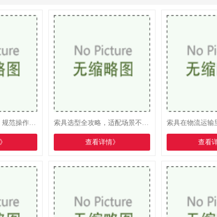
索具安全使用指南，规范操作防风险
索具选型全攻略，适配场景不踩坑
》
查看详情》
查看