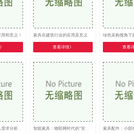
应用和意义！
索具在建筑行业的应用及意义
》
查看详情》
查看
索具采购全指南：从需求分析到选型决策
智能索具：物联网时代的“安全哨兵”
索具配件：小部