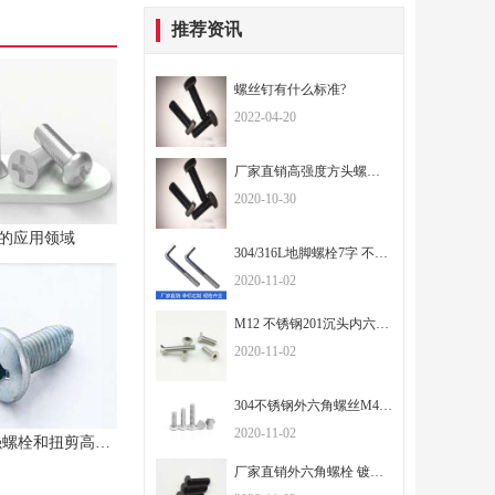
推荐资讯
螺丝钉有什么标准?
2022-04-20
厂家直销高强度方头螺丝方头螺栓
2020-10-30
的应用领域
304/316L地脚螺栓7字 不锈钢9字预埋螺丝 GB799地脚栓机械螺丝M20
2020-11-02
M12 不锈钢201沉头内六角机螺钉 平头内六角螺丝 DIN7991厂家直销
2020-11-02
304不锈钢外六角螺丝M4|M5|M6|M8 DIN933厂家批发全牙六角螺栓
2020-11-02
大六角高强螺栓和扭剪高强螺栓的区别
厂家直销外六角螺栓 镀锌六角螺栓 高强度六角螺栓 可订做螺栓