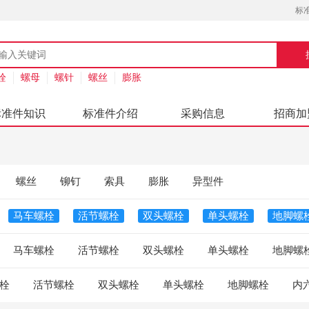
标
栓
螺母
螺针
螺丝
膨胀
标准件知识
标准件介绍
采购信息
招商加
螺丝
铆钉
索具
膨胀
异型件
马车螺栓
活节螺栓
双头螺栓
单头螺栓
地脚螺
马车螺栓
活节螺栓
双头螺栓
单头螺栓
地脚螺
栓
活节螺栓
双头螺栓
单头螺栓
地脚螺栓
内