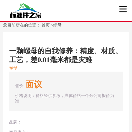
您目前所在的位置：
首页
>
螺母
一颗螺母的自我修养：精度、材质、
工艺，差0.01毫米都是灾难
螺母
面议
售价:
价格说明：价格经供参考，具体价格一个分公司报价为
准
品牌：