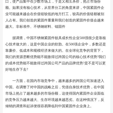
口，使产品集中在少数市场上，于是又相互杀价，抢占市场份
额。如果没有核心技术，从世界分工的角度来讲，中国紧固件企
业可能越来越会在价值链较低的地方打工，较高的价值链都被别
人占有。我们创造的紧固件重量和我们创造的紧固件价值会越来
越大。非标准件、不锈钢材料、锚固件
据调查，中国不锈钢紧固件较具成长性企业500强很少是靠核
心技术做大的，这是中国企业的软肋。在500强企业中，多数还是
靠廉价、低成本和规模经济来做大的。在全球化竞争的背景下，
我们的资源垄断优势能不能敌得过跨国公司的核心技术优势?我们
的成本优势能不能敌得过跨国公司产品的品牌优势?是不是可以更
好地生存下去?
一方面，在国内市场竞争中，越来越多的跨国公司加速进入
中国。在调整了对中国的战略之后，凭借自身技术优势，在中国
市场上抢占了越来越多的市场份额，这使得国内紧固件企业面临
的竞争压力越来越大、生存环境越来越恶劣。在这种情况下，反
倾销的调查和起诉便很容易降临到中国紧固件企业身上。