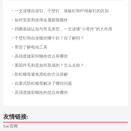
·
一文读懂自攻钉、干壁钉、墙板钉和纤维板钉的区别
·
如何安装和使用金属膨胀螺栓
·
挡圈基础认知与常见类型，一文读懂“小零件”的大作用
·
干壁钉和自攻螺丝哪个好？你了解吗？
·
带您了解电动工具
·
高强度镀彩锌螺栓优点有哪些
·
紧固件毛刺是如何形成的？怎么去除？
·
防松螺母避免滑松的方法讲解
·
自紧式防松螺母解决了哪些问题
·
高强度镀彩螺栓的优点有哪些
友情链接:
fsac官网